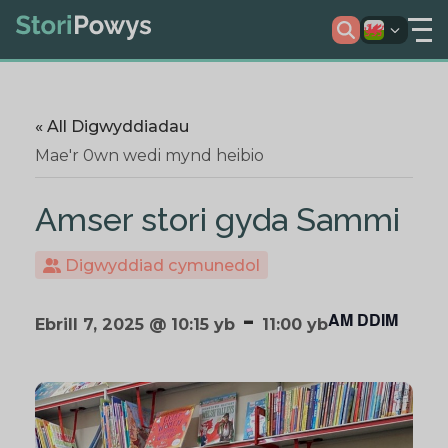
« All Digwyddiadau
Mae'r 0wn wedi mynd heibio
Amser stori gyda Sammi
Digwyddiad cymunedol
-
AM DDIM
Ebrill 7, 2025 @ 10:15 yb
11:00 yb