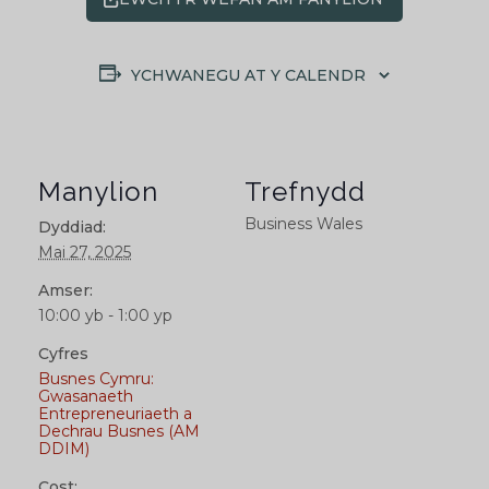
YCHWANEGU AT Y CALENDR
Manylion
Trefnydd
Business Wales
Dyddiad:
Mai 27, 2025
Amser:
10:00 yb - 1:00 yp
Cyfres
Busnes Cymru:
Gwasanaeth
Entrepreneuriaeth a
Dechrau Busnes (AM
DDIM)
Cost: