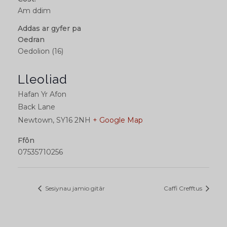
Am ddim
Addas ar gyfer pa
Oedran
Oedolion (16)
Lleoliad
Hafan Yr Afon
Back Lane
Newtown
,
SY16 2NH
+ Google Map
Ffôn
07535710256
Sesiynau jamio gitâr
Caffi Crefftus