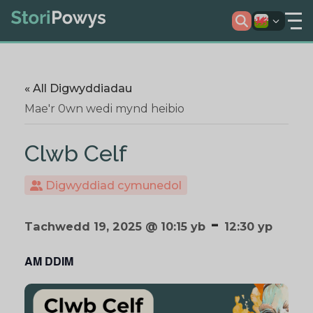
« All Digwyddiadau
Mae'r 0wn wedi mynd heibio
Clwb Celf
Digwyddiad cymunedol
-
Tachwedd 19, 2025 @ 10:15 yb
12:30 yp
AM DDIM