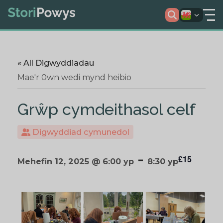
« All Digwyddiadau
Mae'r 0wn wedi mynd heibio
Grŵp cymdeithasol celf
Digwyddiad cymunedol
-
£15
Mehefin 12, 2025 @ 6:00 yp
8:30 yp